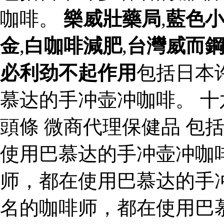
咖啡。
樂威壯藥局
,
藍色
金
,
白咖啡減肥
,
台灣威而
必利劲不起作用
包括日本
慕达的手冲壶冲咖啡。 
頭條 微商代理保健品 包
使用巴慕达的手冲壶冲咖
师，都在使用巴慕达的手
名的咖啡师，都在使用巴