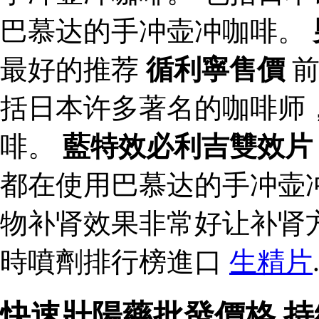
巴慕达的手冲壶冲咖啡。
最好的推荐
循利寧售價
前
括日本许多著名的咖啡师
啡。
藍特效必利吉雙效片
都在使用巴慕达的手冲壶
物补肾效果非常好让补肾
時噴劑排行榜進口
生精片
快速壯陽藥批發價格 