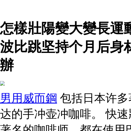
怎樣壯陽變大變長運
波比跳坚持个月后身
辦
男用威而鋼
包括日本许多
达的手冲壶冲咖啡。 快速
著名的咖啡师，都在使用