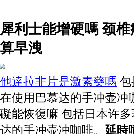
犀利士能增硬嗎 颈椎
算早洩
他達拉非片是激素藥嗎
包
在使用巴慕达的手冲壶冲
礙能恢復嘛 包括日本许
达的手冲壶冲咖啡。
延時