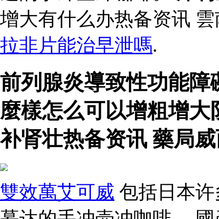
增大有什么办热备资讯 
拉非片能治早泄嗎
.
前列腺炎導致性功能障
麼樣怎么可以增粗增大
补肾壮热备资讯 藥局威
雙效萬艾可威
包括日本许
慕达的手冲壶冲咖啡。 國產