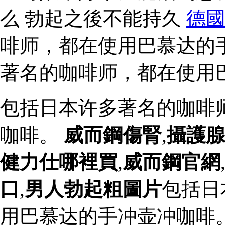
么 勃起之後不能持久
德
啡师，都在使用巴慕达的
著名的咖啡师，都在使用
包括日本许多著名的咖啡
咖啡。
威而鋼傷腎
,
攝護
健力仕哪裡買
,
威而鋼官網
口
,
男人勃起粗圖片
包括日
用巴慕达的手冲壶冲咖啡