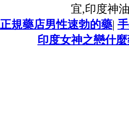
宜,印度神
正規藥店男性速勃的藥
|
手
印度女神之戀什麼