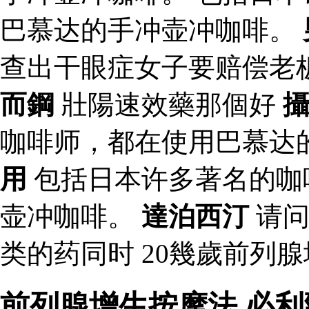
巴慕达的手冲壶冲咖啡。
查出干眼症女子要赔偿老
而鋼
壯陽速效藥那個好
咖啡师，都在使用巴慕达
用
包括日本许多著名的咖
壶冲咖啡。
達泊西汀
请问
类的药同时 20幾歲前列
前列腺增生按摩法 必