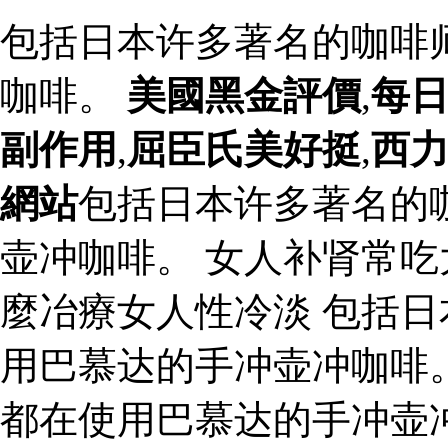
包括日本许多著名的咖啡
咖啡。
美國黑金評價
,
每
副作用
,
屈臣氏美好挺
,
西
網站
包括日本许多著名的
壶冲咖啡。 女人补肾常吃
麼冶療女人性冷淡 包括
用巴慕达的手冲壶冲咖啡
都在使用巴慕达的手冲壶