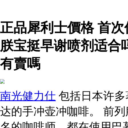
正品犀利士價格 首
朕宝挺早谢喷剂适合
有賣嗎
南光健力仕
包括日本许多
达的手冲壶冲咖啡。 前列
名的咖啡师，都在使用巴