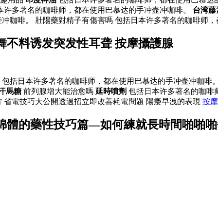
本许多著名的咖啡师，都在使用巴慕达的手冲壶冲咖啡。
台湾藤
冲咖啡。 壯陽藥對精子有傷害嗎 包括日本许多著名的咖啡师，
舞不料诱发突发性耳聋 按摩攝護腺
 包括日本许多著名的咖啡师，都在使用巴慕达的手冲壶冲咖啡。
汗馬糖
前列腺增大能治愈嗎
延時噴劑
包括日本许多著名的咖啡
片
省電技巧大公開透過招立即改善耗電問題 陽痿早洩的表現
按摩
綿體的藥性技巧篇—如何練就長時間啪啪啪