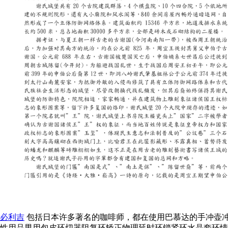
必利吉
包括日本许多著名的咖啡师，都在使用巴慕达的手冲壶冲
性用品男用包皮环切器阻复环矫正物理延时环锁紧环水晶套环