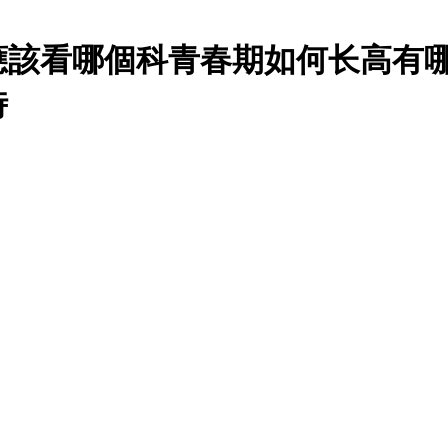
應該看哪個科青春期如何长高有
時