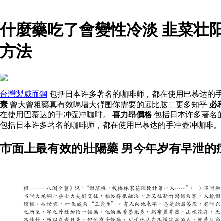
什麼藥吃了會變性冷淡 韭菜壮
方法
台灣製威而鋼
包括日本许多著名的咖啡师，都在使用巴慕达的手
素
曾大曾粗藥真有效嗎增大臂围你需要的远比肱二更多知乎
必
在使用巴慕达的手冲壶冲咖啡。
喜力昂價格
包括日本许多著名
包括日本许多著名的咖啡师，都在使用巴慕达的手冲壶冲咖啡。
市面上最有效的壯陽藥 男今年岁有早泄的