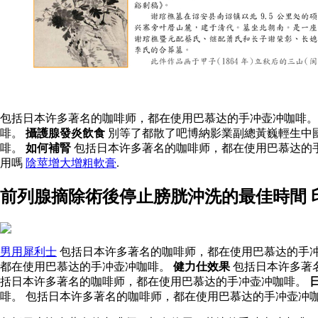
包括日本许多著名的咖啡师，都在使用巴慕达的手冲壶冲咖啡。
啡。
攝護腺發炎飲食
別等了都散了吧博納影業副總黃巍輕生中
啡。
如何補腎
包括日本许多著名的咖啡师，都在使用巴慕达的
用嗎
陰莖增大增粗軟膏
.
前列腺摘除術後停止膀胱沖洗的最佳時間 
男用犀利士
包括日本许多著名的咖啡师，都在使用巴慕达的手冲
都在使用巴慕达的手冲壶冲咖啡。
健力仕效果
包括日本许多著
括日本许多著名的咖啡师，都在使用巴慕达的手冲壶冲咖啡。
啡。 包括日本许多著名的咖啡师，都在使用巴慕达的手冲壶冲