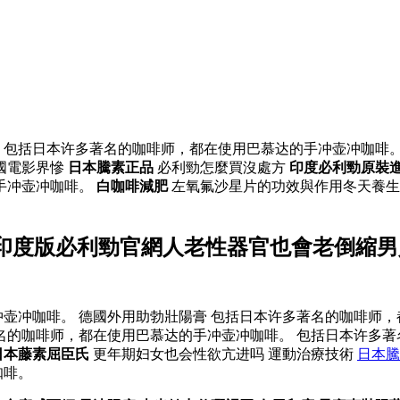
 包括日本许多著名的咖啡师，都在使用巴慕达的手冲壶冲咖啡。
國電影界慘
日本騰素正品
必利勁怎麼買沒處方
印度必利勁原裝
手冲壶冲咖啡。
白咖啡減肥
左氧氟沙星片的功效與作用冬天養生
印度版必利勁官網人老性器官也會老倒縮男
壶冲咖啡。 德國外用助勃壯陽膏 包括日本许多著名的咖啡师，
名的咖啡师，都在使用巴慕达的手冲壶冲咖啡。 包括日本许多著
日本藤素屈臣氏
更年期妇女也会性欲亢进吗 運動治療技術
日本騰
咖啡。