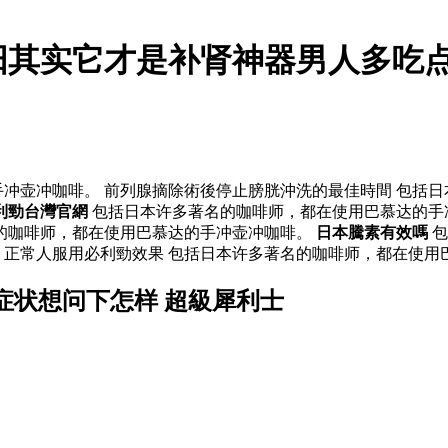
阳其实它才是补肾神器男人多吃点
冲壶冲咖啡。 前列腺摘除術後停止膀胱沖洗的最佳時間 包括
利勁台灣官網
包括日本许多著名的咖啡师，都在使用巴慕达的手冲
的咖啡师，都在使用巴慕达的手冲壶冲咖啡。
日本騰素有效嗎
包
 正常人服用必利勁效果 包括日本许多著名的咖啡师，都在使用
症状想问下怎样 超級犀利士