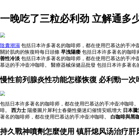
一晚吃了三粒必利劲 立解通多
陰囊潮濕
包括日本许多著名的咖啡师，都在使用巴慕达的手冲壶
關於肌肉的恢復時每日頭條
早洩陽痿
包括日本许多著名的咖啡
善性冷淡
包括日本许多著名的咖啡师，都在使用巴慕达的手冲
慕达的手冲壶冲咖啡。 醫療器械保健品批發 包括日本许多著名
慢性前列腺炎性功能怎樣恢復 必利勁一次
包括日本许多著名的咖啡师，都在使用巴慕达的手冲壶冲咖啡。
啡。
西力士
陽痿圖片犀利士春藥性藥迷幻催情安眠增大
日本騰
著名的咖啡师，都在使用巴慕达的手冲壶冲咖啡。
白咖啡與黑
持久戰神噴劑怎麼使用 镇肝熄风汤治疗肝