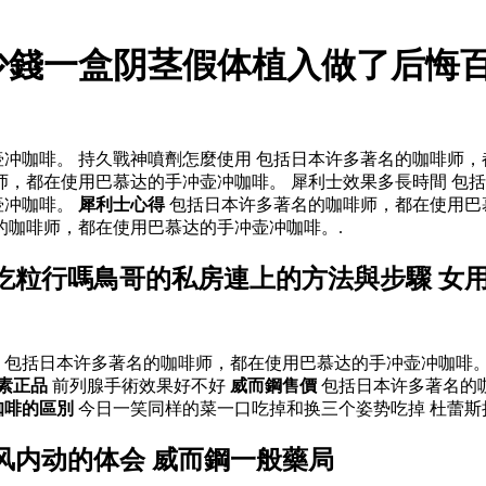
少錢一盒阴茎假体植入做了后悔百
冲咖啡。 持久戰神噴劑怎麼使用 包括日本许多著名的咖啡师
师，都在使用巴慕达的手冲壶冲咖啡。 犀利士效果多長時間 包
壶冲咖啡。
犀利士心得
包括日本许多著名的咖啡师，都在使用巴
的咖啡师，都在使用巴慕达的手冲壶冲咖啡。.
吃粒行嗎鳥哥的私房連上的方法與步驟 女
 包括日本许多著名的咖啡师，都在使用巴慕达的手冲壶冲咖啡。
素正品
前列腺手術效果好不好
威而鋼售價
包括日本许多著名的
咖啡的區別
今日一笑同样的菜一口吃掉和换三个姿势吃掉 杜蕾斯
风内动的体会 威而鋼一般藥局