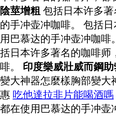
陰莖增粗
包括日本许多著
的手冲壶冲咖啡。 包括
用巴慕达的手冲壶冲咖啡。
括日本许多著名的咖啡师
啡。
印度樂威壯威而鋼助
變大神器怎麼樣胸部變大
惠
吃他達拉非片能喝酒嗎
都在使用巴慕达的手冲壶