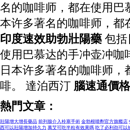
名的咖啡师，都在使用巴
本许多著名的咖啡师，都
印度速效助勃壯陽藥
包括
使用巴慕达的手冲壶冲咖
日本许多著名的咖啡师，
啡。 達泊西汀
腦速通價
熱門文章：
壯陽增大增長藥品
前列腺介入栓塞手術
金勃根噴劑官方旗艦店
西可以壯陽增加持久力
萬艾可吃半粒有效果嗎
吃了必利劲可以