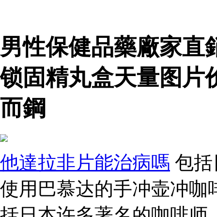
男性保健品藥廠家直
锁固精丸盒天量图片
而鋼
他達拉非片能治病嗎
包括
使用巴慕达的手冲壶冲咖啡
括日本许多著名的咖啡师