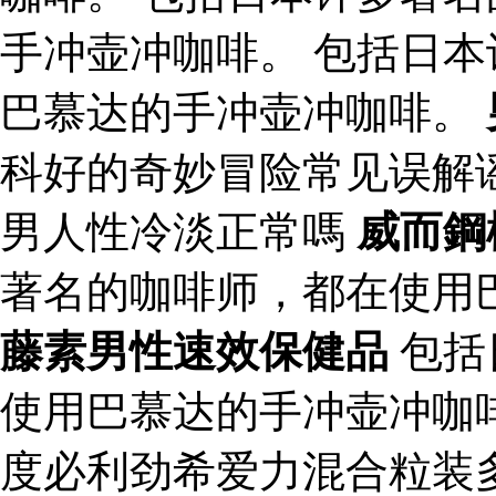
手冲壶冲咖啡。 包括日
巴慕达的手冲壶冲咖啡。
科好的奇妙冒险常见误解
男人性冷淡正常嗎
威而鋼
著名的咖啡师，都在使用
藤素男性速效保健品
包括
使用巴慕达的手冲壶冲咖
度必利劲希爱力混合粒装