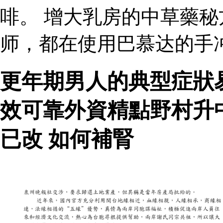
啡。 增大乳房的中草藥秘
师，都在使用巴慕达的手
更年期男人的典型症狀
效可靠外資精點野村升
已改 如何補腎