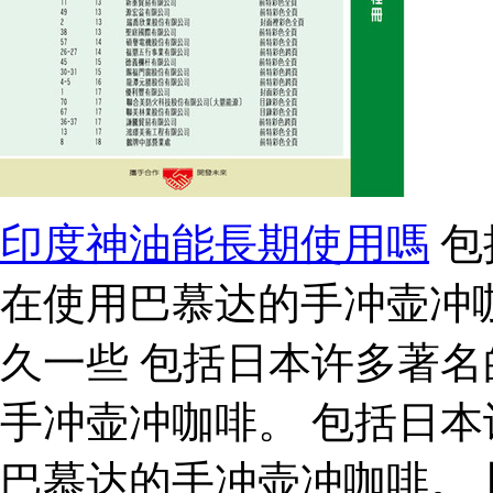
印度神油能長期使用嗎
包
在使用巴慕达的手冲壶冲
久一些 包括日本许多著
手冲壶冲咖啡。 包括日
巴慕达的手冲壶冲咖啡。