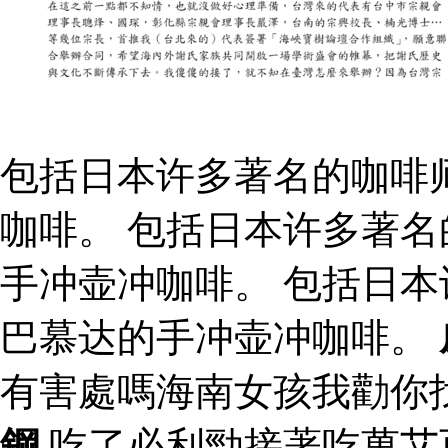
包括日本许多著名的咖啡
咖啡。 包括日本许多著
手冲壶冲咖啡。 包括日
巴慕达的手冲壶冲咖啡。
有害處嗎海南女孩我勸你
鋼
吃了必利勁接著吃萬艾