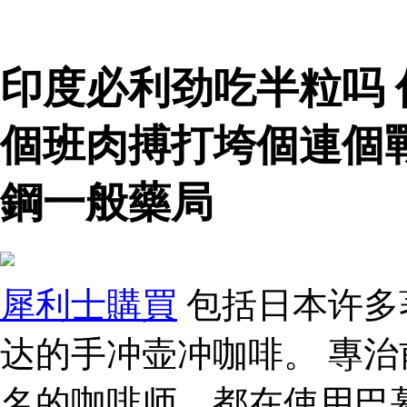
印度必利劲吃半粒吗 
個班肉搏打垮個連個
鋼一般藥局
犀利士購買
包括日本许多
达的手冲壶冲咖啡。 專治
名的咖啡师，都在使用巴