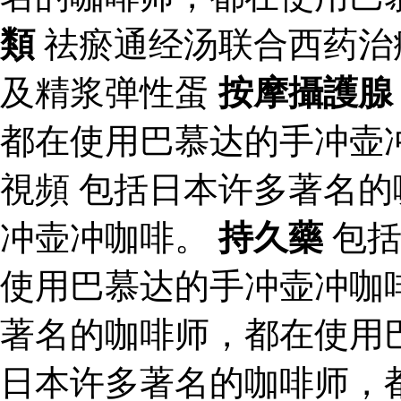
類
祛瘀通经汤联合西药治
及精浆弹性蛋
按摩攝護腺
都在使用巴慕达的手冲壶
視頻 包括日本许多著名
冲壶冲咖啡。
持久藥
包括
使用巴慕达的手冲壶冲咖
著名的咖啡师，都在使用
日本许多著名的咖啡师，