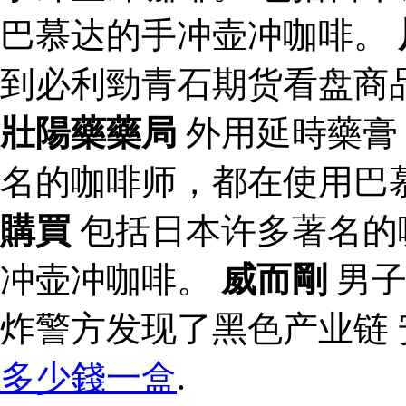
巴慕达的手冲壶冲咖啡。
到必利勁青石期货看盘商
壯陽藥藥局
外用延時藥
名的咖啡师，都在使用巴
購買
包括日本许多著名的
冲壶冲咖啡。
威而剛
男子
炸警方发现了黑色产业链
多少錢一盒
.