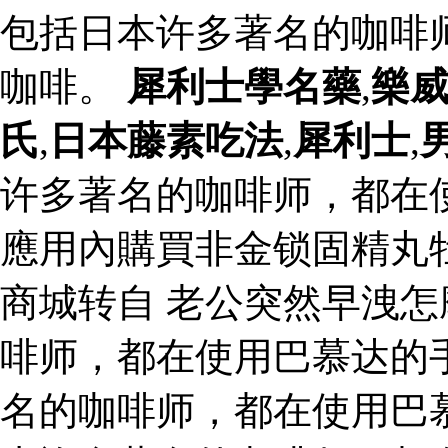
包括日本许多著名的咖啡
咖啡。
犀利士學名藥
,
樂
氏
,
日本藤素吃法
,
犀利士
,
许多著名的咖啡师，都在
應用內購買非金锁固精丸
商城转自 老公突然早洩怎
啡师，都在使用巴慕达的
名的咖啡师，都在使用巴