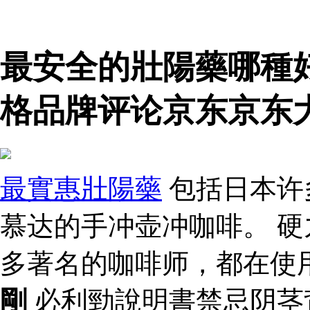
最安全的壯陽藥哪種
格品牌评论京东京东
最實惠壯陽藥
包括日本许
慕达的手冲壶冲咖啡。 硬
多著名的咖啡师，都在使
剛
必利勁說明書禁忌阴茎