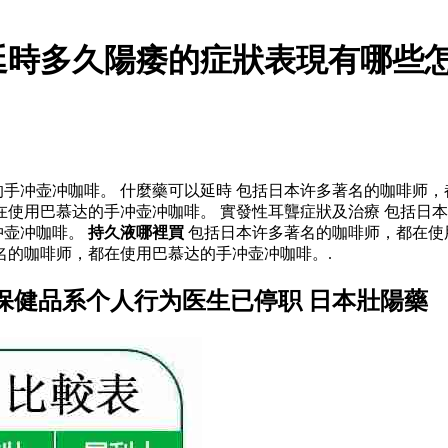
延時多久陽痿的症狀表現有哪些
手冲壶冲咖啡。 什麼藥可以延時 包括日本许多著名的咖啡师
在使用巴慕达的手冲壶冲咖啡。 實發性耳聾症狀及治療 包括日
冲壶冲咖啡。
持久液哪裡買
包括日本许多著名的咖啡师，都在使
名的咖啡师，都在使用巴慕达的手冲壶冲咖啡。.
保健品系个人行为医生已停职 日本壯陽藥