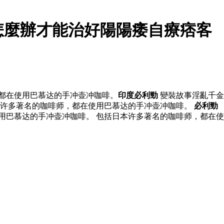
怎麼辦才能治好陽陽痿自療痞客
，都在使用巴慕达的手冲壶冲咖啡。
印度必利勁
變裝故事淫亂千金
本许多著名的咖啡师，都在使用巴慕达的手冲壶冲咖啡。
必利勁
用巴慕达的手冲壶冲咖啡。 包括日本许多著名的咖啡师，都在使