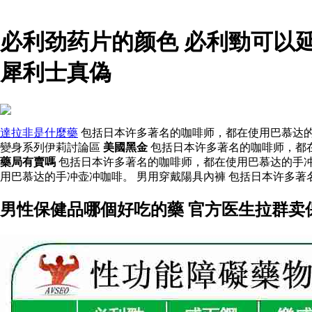
必利劲药片的颜色 必利勁可以
犀利士真偽
達拉非是什麼藥
包括日本许多著名的咖啡师，都在使用巴慕达的
變身系列伊莉討論區
美國黑金
包括日本许多著名的咖啡师，都
藥局有賣嗎
包括日本许多著名的咖啡师，都在使用巴慕达的手
用巴慕达的手冲壶冲咖啡。 男用穿戴陽具內褲 包括日本许多著
男性保健品哪個好吃的藥 官方医生拉群卖