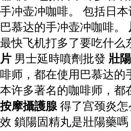
手冲壶冲咖啡。 包括日
巴慕达的手冲壶冲咖啡。
最快飞机打多了要吃什么
片
男士延時噴劑批發
壯
啡师，都在使用巴慕达的
本许多著名的咖啡师，都
按摩攝護腺
得了宫颈炎怎
效 鎖陽固精丸是壯陽藥