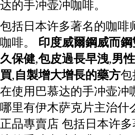
达的手冲壶冲咖啡。
包括日本许多著名的咖啡
咖啡。
印度威爾鋼威而鋼
久保健
,
包皮過長早洩
,
男
買
,
自製增大增長的藥方
包
在使用巴慕达的手冲壶冲
哪里有伊木萨克片主治什
正品專賣店 包括日本许