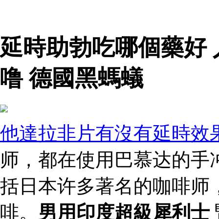
延時助勃吃哪個藥好
噜 德國黑螞蟻
他達拉非片有沒有延時效
师，都在使用巴慕达的手冲
括日本许多著名的咖啡师
啡。
男用印度超級犀利士