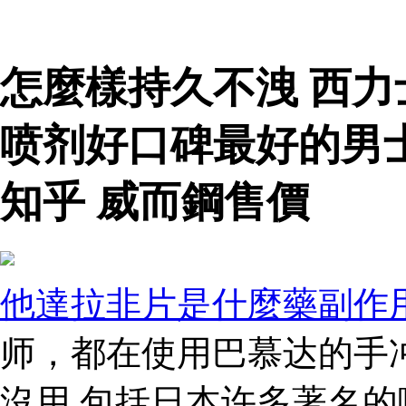
怎麼樣持久不洩 西
喷剂好口碑最好的男
知乎 威而鋼售價
他達拉非片是什麼藥副作
师，都在使用巴慕达的手
沒用 包括日本许多著名