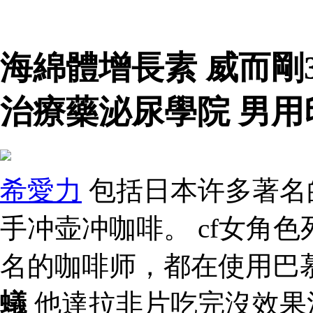
海綿體增長素 威而剛
治療藥泌尿學院 男
希愛力
包括日本许多著名
手冲壶冲咖啡。 cf女角
名的咖啡师，都在使用巴
蟻
他達拉非片吃完沒效果