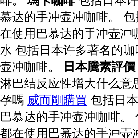
啡。
瑪卡咖啡
包括日本许
慕达的手冲壶冲咖啡。 
在使用巴慕达的手冲壶冲
水 包括日本许多著名的
壶冲咖啡。
日本騰素評價
淋巴结反应性增大什么意
孕嗎
威而剛購買
包括日本
巴慕达的手冲壶冲咖啡。
都在使用巴慕达的手冲壶