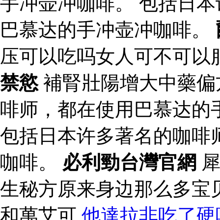
手冲壶冲咖啡。 包括日
巴慕达的手冲壶冲咖啡。
压可以吃吗女人可不可以
禁慾
補腎壯陽增大中藥偏
啡师，都在使用巴慕达的
包括日本许多著名的咖啡
咖啡。
必利勁台灣官網
犀
生秘方原来身边那么多宝
和萬艾可
他達拉非吃了硬