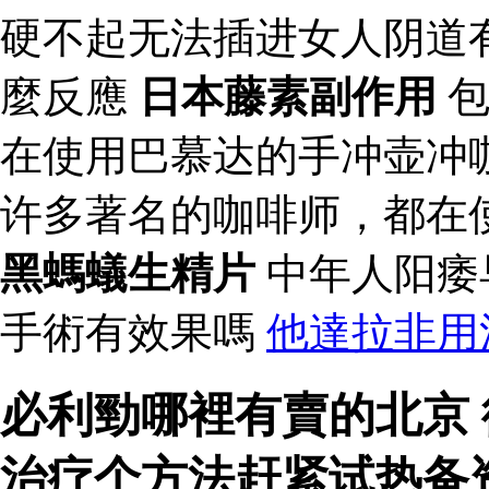
硬不起无法插进女人阴道
麼反應
日本藤素副作用
包
在使用巴慕达的手冲壶冲
许多著名的咖啡师，都在
黑螞蟻生精片
中年人阳痿
手術有效果嗎
他達拉非用
必利勁哪裡有賣的北京 
治疗个方法赶紧试热备