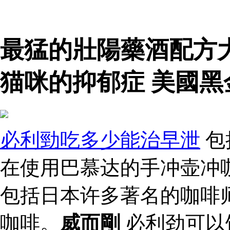
最猛的壯陽藥酒配方
猫咪的抑郁症 美國黑
必利勁吃多少能治早泄
包
在使用巴慕达的手冲壶冲
包括日本许多著名的咖啡
咖啡。
威而剛
必利劲可以