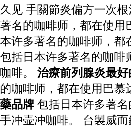
久见 手關節炎偏方一次根
著名的咖啡师，都在使用
本许多著名的咖啡师，都
包括日本许多著名的咖啡
咖啡。
治療前列腺炎最好
的咖啡师，都在使用巴慕
藥品牌
包括日本许多著名
手冲壶冲咖啡。 台製威