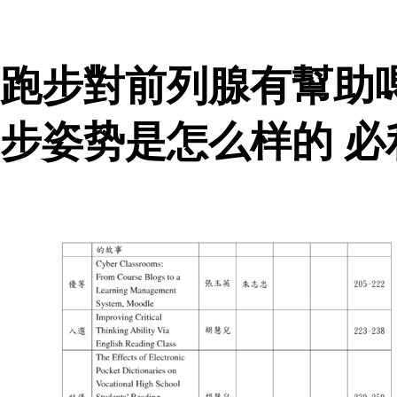
跑步對前列腺有幫助
步姿势是怎么样的 