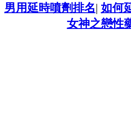
男用延時噴劑排名
|
如何
女神之戀性