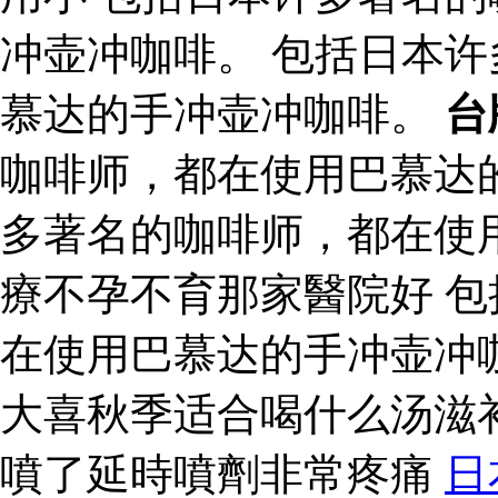
冲壶冲咖啡。 包括日本
慕达的手冲壶冲咖啡。
台
咖啡师，都在使用巴慕达
多著名的咖啡师，都在使
療不孕不育那家醫院好 
在使用巴慕达的手冲壶冲
大喜秋季适合喝什么汤滋
噴了延時噴劑非常疼痛
日