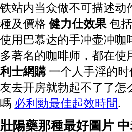
铁站内当众做不可描述动
種及價格
健力仕效果
包括
使用巴慕达的手冲壶冲咖
多著名的咖啡师，都在使
利士網購
一个人手淫的时
友去开房就勃起不了了怎
嗎
必利勁最佳起效時間
.
壯陽藥那種最好圖片 