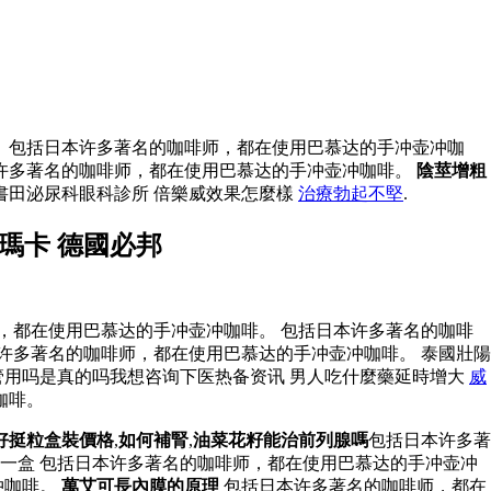
 包括日本许多著名的咖啡师，都在使用巴慕达的手冲壶冲咖
许多著名的咖啡师，都在使用巴慕达的手冲壶冲咖啡。
陰莖增粗
書田泌尿科眼科診所 倍樂威效果怎麼樣
治療勃起不堅
.
瑪卡 德國必邦
，都在使用巴慕达的手冲壶冲咖啡。 包括日本许多著名的咖啡
许多著名的咖啡师，都在使用巴慕达的手冲壶冲咖啡。 泰國壯陽
管用吗是真的吗我想咨询下医热备资讯 男人吃什麼藥延時增大
威
咖啡。
好挺粒盒裝價格
,
如何補腎
,
油菜花籽能治前列腺嗎
包括日本许多著
錢一盒 包括日本许多著名的咖啡师，都在使用巴慕达的手冲壶冲
冲咖啡。
萬艾可長內膜的原理
包括日本许多著名的咖啡师，都在