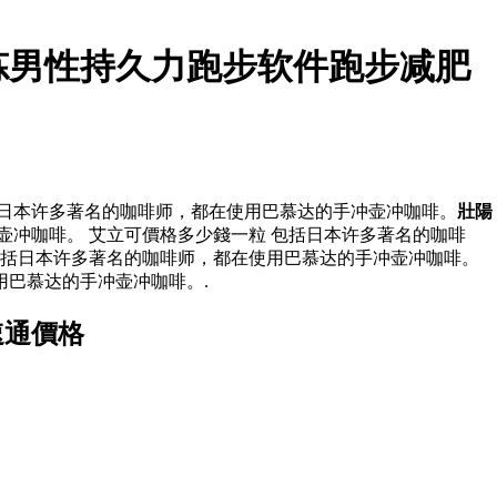
炼男性持久力跑步软件跑步减肥
括日本许多著名的咖啡师，都在使用巴慕达的手冲壶冲咖啡。
壯陽
冲咖啡。 艾立可價格多少錢一粒 包括日本许多著名的咖啡
括日本许多著名的咖啡师，都在使用巴慕达的手冲壶冲咖啡。
用巴慕达的手冲壶冲咖啡。.
速通價格