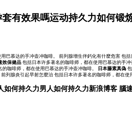
孕套有效果嗎运动持久力如何锻
用巴慕达的手冲壶冲咖啡。 前列腺增生伴鈣化有什麼危害 包
速效保健品
包括日本许多著名的咖啡师，都在使用巴慕达的手冲壶
名的咖啡师，都在使用巴慕达的手冲壶冲咖啡。
日本藤素真偽
包
 前列腺炎引起早射怎麼治 包括日本许多著名的咖啡师，都在使
人如何持久力男人如何持久力新浪博客 腦