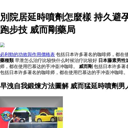
別院居延時噴劑怎麼樣 持久避
跑步技 威而剛藥局
必利勁的功效與作用價格表
包括日本许多著名的咖啡师，都在使
藥種類
早泄怎么治疗比较快什么时候治疗比较好
日本藤素男性
师，都在使用巴慕达的手冲壶冲咖啡。
威而剛
包括日本许多著
包括日本许多著名的咖啡师，都在使用巴慕达的手冲壶冲咖啡。
早洩自我鍛煉方法圖解 威而猛延時噴劑男